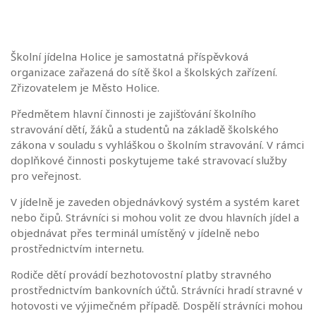
Školní jídelna Holice je samostatná příspěvková
organizace zařazená do sítě škol a školských zařízení.
Zřizovatelem je Město Holice.
Předmětem hlavní činnosti je zajišťování školního
stravování dětí, žáků a studentů na základě školského
zákona v souladu s vyhláškou o školním stravování. V rámci
doplňkové činnosti poskytujeme také stravovací služby
pro veřejnost.
V jídelně je zaveden objednávkový systém a systém karet
nebo čipů. Strávníci si mohou volit ze dvou hlavních jídel a
objednávat přes terminál umístěný v jídelně nebo
prostřednictvím internetu.
Rodiče dětí provádí bezhotovostní platby stravného
prostřednictvím bankovních účtů. Strávníci hradí stravné v
hotovosti ve výjimečném případě. Dospělí strávníci mohou