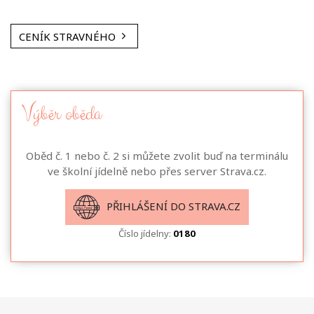
CENÍK STRAVNÉHO
Výběr oběda
Oběd č. 1 nebo č. 2 si můžete zvolit buď na terminálu
ve školní jídelně nebo přes server Strava.cz.
PŘIHLÁŠENÍ DO STRAVA.CZ
Číslo jídelny:
0180