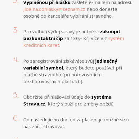
Vyplněnou přihlášku
zašlete e-mailem na adresu
jidelna.odhlasky@seznam.cz
nebo doneste
osobně do kanceláře vybírání stravného.
Pro volbu i výdej stravy je nutné si
zakoupit
bezkontaktní čip
za 130,- Kč, více viz
systém
kreditních karet
.
Po zaregistrování získáváte svůj
jedinečný
variabilní symbol
, který budete používat při
platbě stravného (při hotovostních i
bezhotovostních platbách).
Obdržíte přihlašovací údaje do
systému
Strava.cz
, který slouží pro změny obědů.
Od následujícího dne od zaplacení je možné se u
nás začít stravovat.